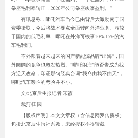
举座毛利率转正，2026年公司举座竣事盈利。”
有讯息称，哪吒汽车当今已由背后大激动南宁国
资委摄取，今后将战术要点全面转向外洋业务。相较
于国内的低毛利率，哪吒在外洋可竣事10%-15%的汽
车毛利润。
不外跟着越来越来的国产新能源品牌“出海”，国
外阛阓的竞争也愈发热烈。“哪吒闹海”能否告成为我
方逆天改命，印证那句经典台词“我命由我不由天”，
哪吒汽车濒临的考验并不小。
文/北京后生报记者 宋霞
裁剪/田园
【版权声明】本文文章权（含信息网罗传播权）
包摄北京后生报社系数，未经授权不得转载