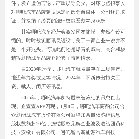
件，发布虚伪言论，严重误导公众。对坏心虚拟事实
对哪吒汽车品牌谴责抹黑的部分自媒体，公司还是取
证，并接纳了必要的法律技能爱戴本身职权。
其实哪吒汽车经营会激发网友揣摸，亦然有迹可
循的。时时被负面讯息缠绕，关于一家企业来说并不
是一个好兆头。何况此前还是爆雷的威马、高合和极
越等新能源车品牌齐经验了雷同情形。
自2023年运行，哪吒汽车就被爆存在工场停产、
推迟年终奖披发等情况。2024年，不断传出拖欠工
资、裁人、闭店等讯息。
2025年，哪吒汽车所持股权被冻结的讯息也出
现。企查查APP闪现，1月8日，哪吒汽车商酌公司合
众新能源汽车股份有限公司新增加条股权冻结信息，
股权数额超20亿，冻结股权见解企业波及浩智团员科
技（安徽）有限公司、哪吒智合新能源汽车科技（上