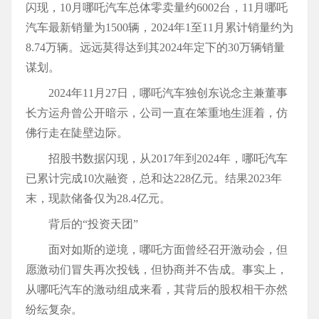
闪现，10月哪吒汽车总体零卖量约6002台，11月哪吒
汽车最新销量为1500辆，2024年1至11月累计销量约为
8.74万辆。远远莫得达到其2024年定下的30万辆销量
谋划。
2024年11月27日，哪吒汽车独创东说念主兼董事
长方运舟曾公开暗示，公司一直在笨重地生涯着，仿
佛行走在陡壁边际。
招股书数据闪现，从2017年到2024年，哪吒汽车
已累计完成10次融资，总和达228亿元。结果2023年
末，现款储备仅为28.4亿元。
背后的“投资天团”
面对如斯的逆境，哪吒方面曾经召开激动会，但
愿激动们冒失再次投钱，但协商并不告成。事实上，
从哪吒汽车的激动组成来看，其背后的股权相干亦然
纷纭复杂。