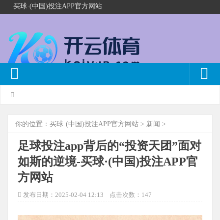
买球·(中国)投注APP官方网站
你的位置：
买球·(中国)投注APP官方网站
>
新闻
>
足球投注app背后的“投资天团”面对
如斯的逆境-买球·(中国)投注APP官
方网站
发布日期：2025-02-04 12:13 点击次数：147