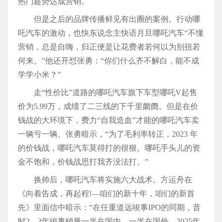
热门趁势达成营销。
但是之后的品牌传播鲜见有出圈的案例。行动哪
吒汽车的激动，也快东说念主快语月旦哪吒汽车“不懂
营销，总是自嗨，归正便是让花费者若何以为别扭若
何来。”他还开怼张勇：“你们什么齐不解白，能不成
学学小米？”
走“性价比”道路的哪吒汽车旗下车型哪吒V起售
价为5.99万，成绩了二三线的下千里阛阓。但是在价
钱战的大环境下，费力“自我造血”才能的哪吒汽车卖
一辆亏一辆。张勇暗示，“为了毛利率转正，2023 年
的价钱战，哪吒汽车莫得打的很狠。哪吒手头儿的资
金不饱和，价钱战思打我齐没法打。”
换帅后，哪吒汽车将实施六大战术。方运舟在
《向着告成，再起程!—咱们的新十年，咱们的新首
先》里面信中暗示：“在任重道远竣事IPO的同期，昔
时2—3年竣事销量一半在国内、一半在国外，2025年